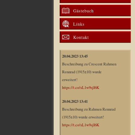
Gästebuch
Links
Kontakt
20.04.2023 13:45
Beschreibung zu Crescent Rahmen
Rennrad (1915±10) wurde
erweitert!
https://t.co/xL1w9sjI6K
20.04.2023 13:41
Beschreibung zu Rahmen Rennrad
(1915±10) wurde erweitert!
https://t.co/xL1w9sjI6K