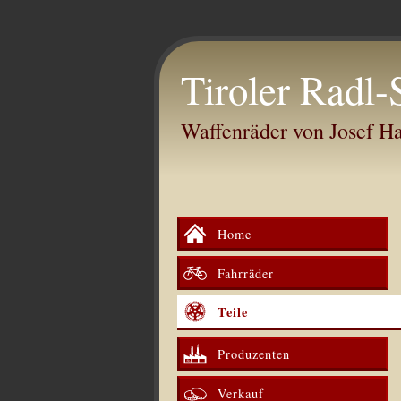
Tiroler Radl-
Waffenräder von Josef 
Home
Fahrräder
Teile
Produzenten
Verkauf