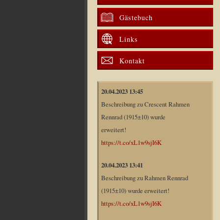
Gästebuch
Links
Kontakt
20.04.2023 13:45
Beschreibung zu Crescent Rahmen
Rennrad (1915±10) wurde
erweitert!
https://t.co/xL1w9sjI6K
20.04.2023 13:41
Beschreibung zu Rahmen Rennrad
(1915±10) wurde erweitert!
https://t.co/xL1w9sjI6K