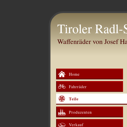
Tiroler Radl-
Waffenräder von Josef 
Home
Fahrräder
Teile
Produzenten
Verkauf