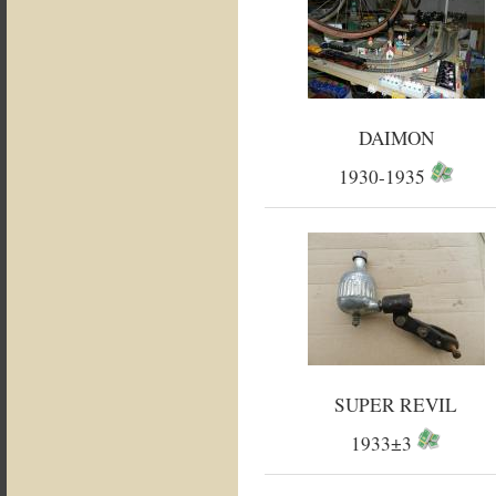
DAIMON
1930-1935
SUPER REVIL
1933±3