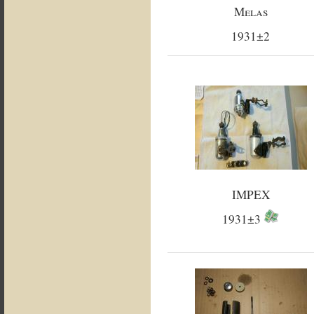
Melas
1931±2
IMPEX
1931±3