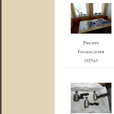
Philipps
Felgenläufer
1925±3