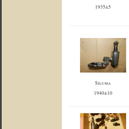
1935±5
Siluma
1940±10