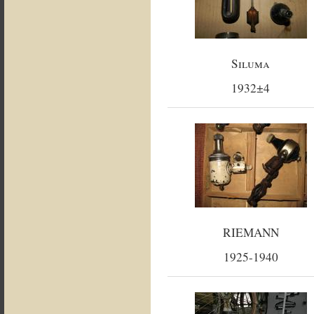
Siluma
1932±4
RIEMANN
1925-1940