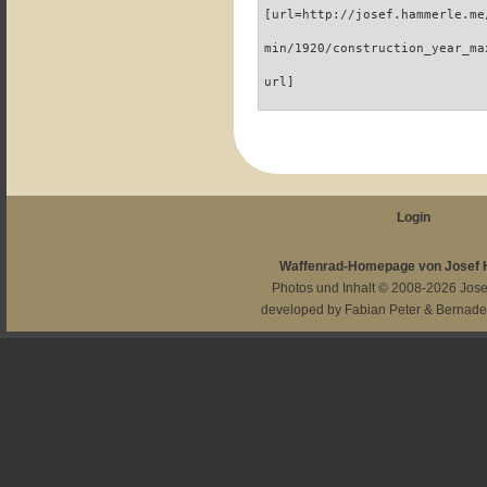
[url=http://josef.hammerle.me
min/1920/construction_year_ma
url]
Login
Waffenrad-Homepage von Josef
Photos und Inhalt © 2008-2026
Jos
developed by
Fabian Peter
&
Bernade