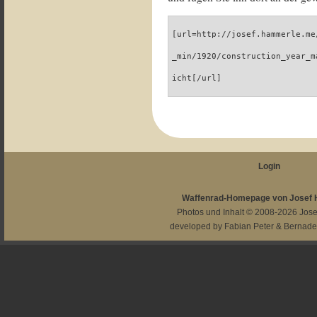
[url=http://josef.hammerle.me
_min/1920/construction_year_m
icht[/url]
Login
Waffenrad-Homepage von Josef
Photos und Inhalt © 2008-2026
Jos
developed by
Fabian Peter
&
Bernade