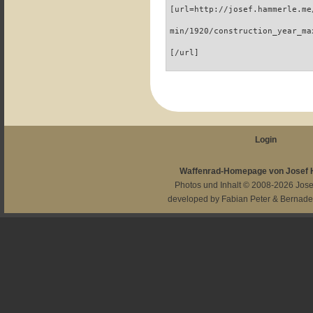
[url=http://josef.hammerle.me
min/1920/construction_year_ma
[/url]
Login
Waffenrad-Homepage von Josef
Photos und Inhalt © 2008-2026
Jos
developed by
Fabian Peter
&
Bernade