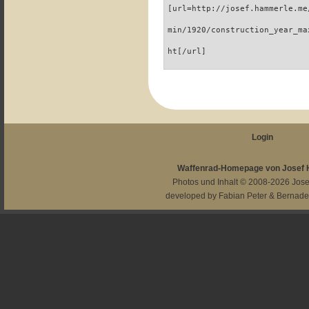
[url=http://josef.hammerle.me
min/1920/construction_year_ma
ht[/url]
Login
Waffenrad-Homepage von Josef
Photos und Inhalt © 2008-2026
Jos
developed by
Fabian Peter
&
Bernade