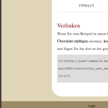
1950±15
Verlinken
Wenn Sie zum Beispiel in einem 
Übersicht einfügen
ko
möchten,
und fügen Sie ihn dort an der gew
[url=http://josef.hammerle.me
min/1925/construction_year_ma
t[/url]
Login