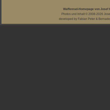
Waffenrad-Homepage von Josef
Photos und Inhalt © 2008-2026
Jos
developed by
Fabian Peter
&
Bernade