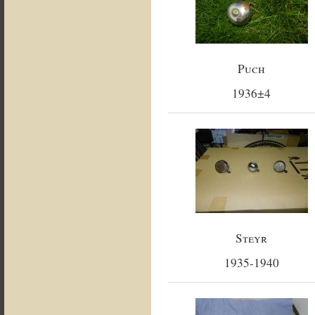
Puch
1936±4
Steyr
1935-1940