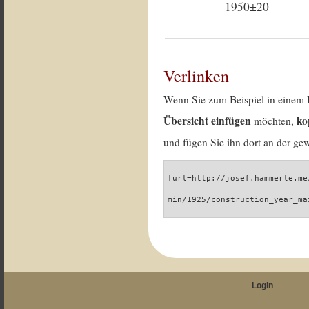
1950±20
Verlinken
Wenn Sie zum Beispiel in einem 
Übersicht einfügen
ko
möchten,
und fügen Sie ihn dort an der gew
[url=http://josef.hammerle.me
min/1925/construction_year_ma
Login