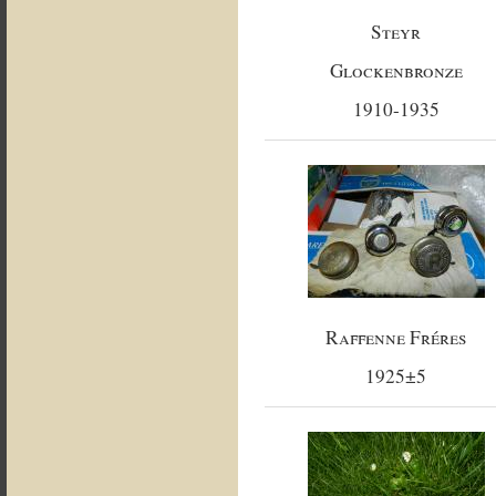
Steyr
Glockenbronze
1910-1935
Raffenne Fréres
1925±5