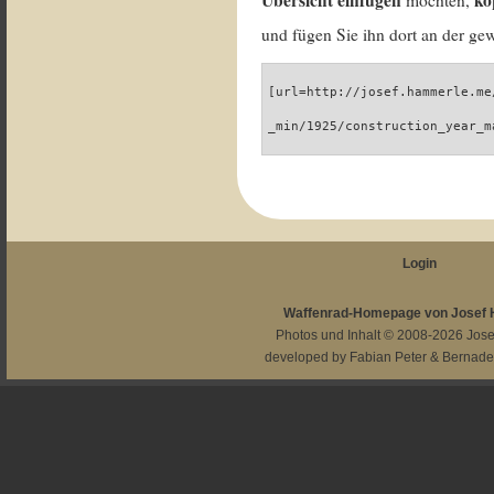
Übersicht einfügen
ko
möchten,
und fügen Sie ihn dort an der gew
[url=http://josef.hammerle.me
_min/1925/construction_year_m
Login
Waffenrad-Homepage von Josef
Photos und Inhalt © 2008-2026
Jos
developed by
Fabian Peter
&
Bernade