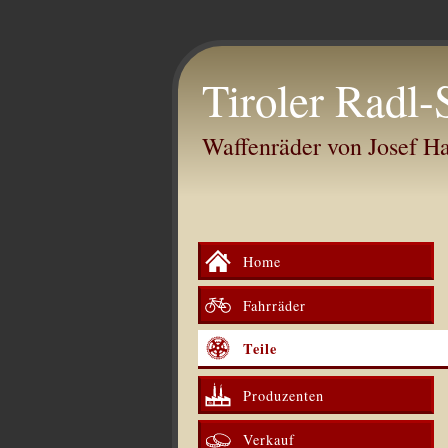
Tiroler Radl-
Waffenräder von Josef 
Home
Fahrräder
Teile
Produzenten
Verkauf