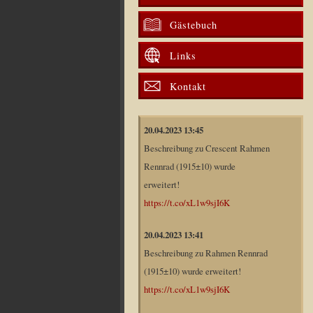
Gästebuch
Links
Kontakt
20.04.2023 13:45
Beschreibung zu Crescent Rahmen
Rennrad (1915±10) wurde
erweitert!
https://t.co/xL1w9sjI6K
20.04.2023 13:41
Beschreibung zu Rahmen Rennrad
(1915±10) wurde erweitert!
https://t.co/xL1w9sjI6K