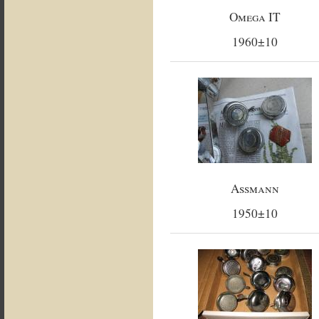
Omega IT
1960±10
Assmann
1950±10