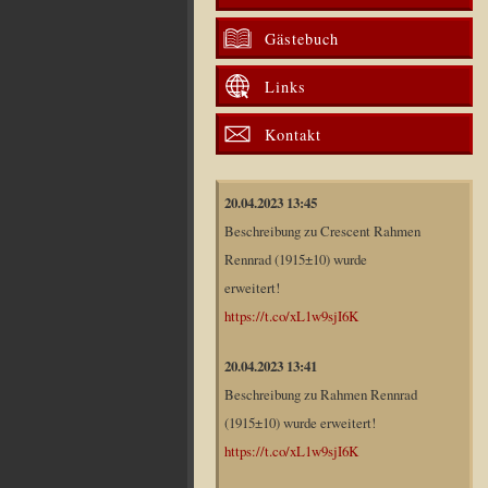
Gästebuch
Links
Kontakt
20.04.2023 13:45
Beschreibung zu Crescent Rahmen
Rennrad (1915±10) wurde
erweitert!
https://t.co/xL1w9sjI6K
20.04.2023 13:41
Beschreibung zu Rahmen Rennrad
(1915±10) wurde erweitert!
https://t.co/xL1w9sjI6K