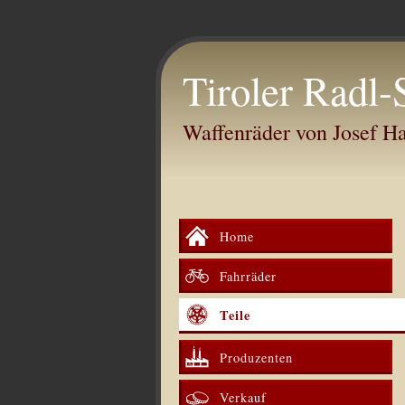
Tiroler Radl-
Waffenräder von Josef 
Home
Fahrräder
Teile
Produzenten
Verkauf