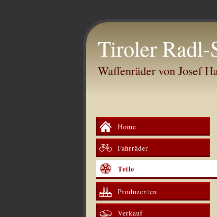
Tiroler Radl-
Waffenräder von Josef 
Home
Fahrräder
Teile
Produzenten
Verkauf