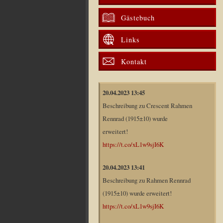
Gästebuch
Links
Kontakt
20.04.2023 13:45
Beschreibung zu Crescent Rahmen
Rennrad (1915±10) wurde
erweitert!
https://t.co/xL1w9sjI6K
20.04.2023 13:41
Beschreibung zu Rahmen Rennrad
(1915±10) wurde erweitert!
https://t.co/xL1w9sjI6K