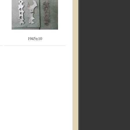
1945±10