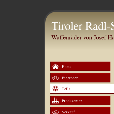
Tiroler Radl-
Waffenräder von Josef 
Home
Fahrräder
Teile
Produzenten
Verkauf