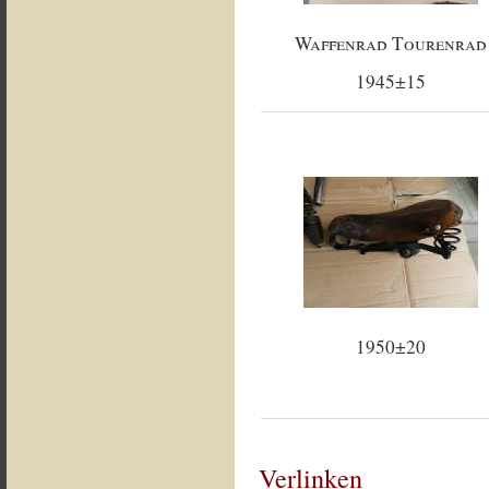
Waffenrad Tourenrad
1945±15
1950±20
Verlinken