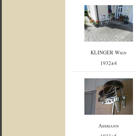
KLINGER Wien
1932±4
Assmann