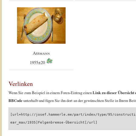
Assmann
1955±20
Verlinken
Wenn Sie zum Beispiel in einem Foren-Eintrag einen
Link zu dieser Übersicht 
BBCode
unterhalb und fügen Sie ihn dort an der gewünschten Stelle in Ihrem Beit
[url=http://josef.hammerle.me/part/index/type/95/constructi
ear_max/1935]Felgenbremse-Übersicht[/url]