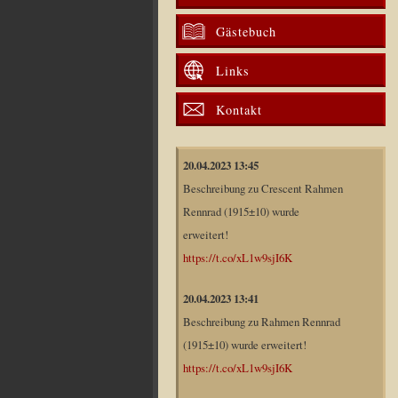
Gästebuch
Links
Kontakt
20.04.2023 13:45
Beschreibung zu Crescent Rahmen
Rennrad (1915±10) wurde
erweitert!
https://t.co/xL1w9sjI6K
20.04.2023 13:41
Beschreibung zu Rahmen Rennrad
(1915±10) wurde erweitert!
https://t.co/xL1w9sjI6K