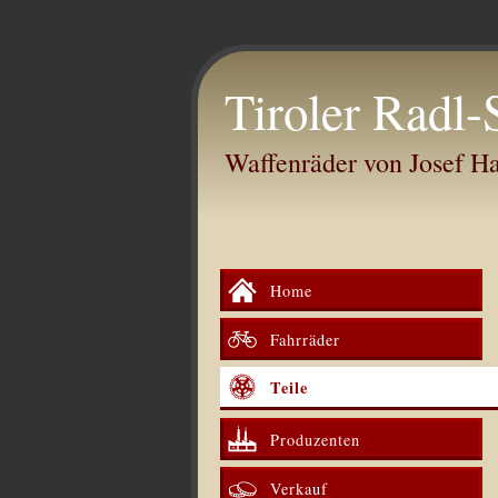
Tiroler Radl-
Waffenräder von Josef 
Home
Fahrräder
Teile
Produzenten
Verkauf