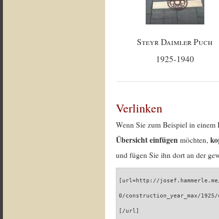
Steyr Daimler Puch
1925-1940
Verlinken
Wenn Sie zum Beispiel in einem 
Übersicht einfügen
ko
möchten,
und fügen Sie ihn dort an der gew
[url=http://josef.hammerle.me
0/construction_year_max/1925/
[/url]