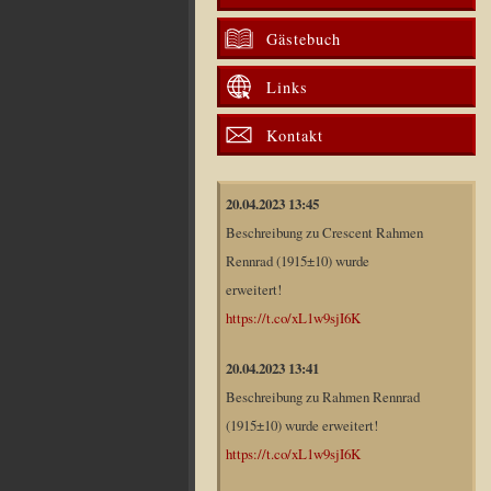
Gästebuch
Links
Kontakt
20.04.2023 13:45
Beschreibung zu Crescent Rahmen
Rennrad (1915±10) wurde
erweitert!
https://t.co/xL1w9sjI6K
20.04.2023 13:41
Beschreibung zu Rahmen Rennrad
(1915±10) wurde erweitert!
https://t.co/xL1w9sjI6K