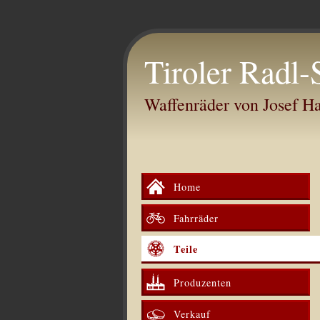
Tiroler Radl-
Waffenräder von Josef 
Home
Fahrräder
Teile
Produzenten
Verkauf