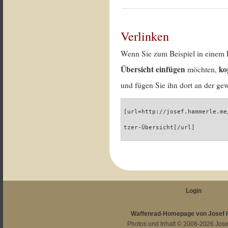
Verlinken
Wenn Sie zum Beispiel in einem 
Übersicht einfügen
ko
möchten,
und fügen Sie ihn dort an der gew
[url=http://josef.hammerle.me
tzer-Übersicht[/url]
Login
Waffenrad-Homepage von Josef
Photos und Inhalt © 2008-2026
Jos