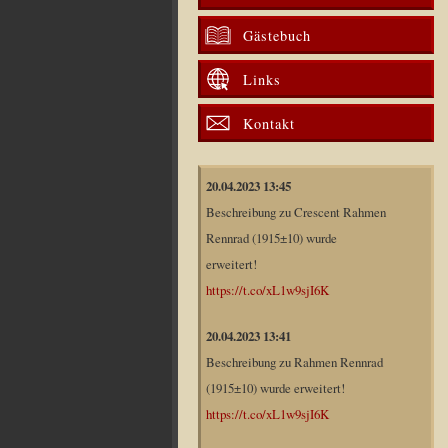
Gästebuch
Links
Kontakt
20.04.2023 13:45
Beschreibung zu Crescent Rahmen
Rennrad (1915±10) wurde
erweitert!
https://t.co/xL1w9sjI6K
20.04.2023 13:41
Beschreibung zu Rahmen Rennrad
(1915±10) wurde erweitert!
https://t.co/xL1w9sjI6K