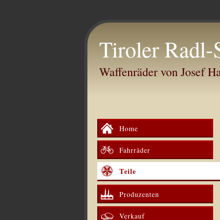
Tiroler Radl-
Waffenräder von Josef 
Home
Fahrräder
Teile
Produzenten
Verkauf