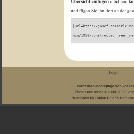
Übersicht einfügen
ko
möchten,
und fügen Sie ihn dort an der gew
[url=http://josef.hammerle.me
min/1950/construction_year_ma
Login
Waffenrad-Homepage von Josef
Photos und Inhalt © 2008-2026
Jos
developed by
Fabian Peter
&
Bernade