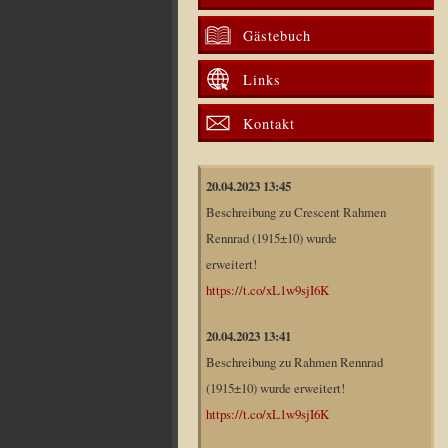
Gästebuch
Links
Kontakt
20.04.2023 13:45
Beschreibung zu Crescent Rahmen
Rennrad (1915±10) wurde
erweitert!
https://t.co/xL1w9sjI6K
20.04.2023 13:41
Beschreibung zu Rahmen Rennrad
(1915±10) wurde erweitert!
https://t.co/xL1w9sjI6K