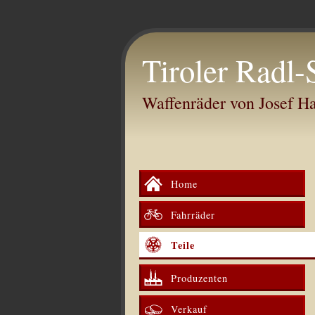
Tiroler Radl-
Waffenräder von Josef 
Home
Fahrräder
Teile
Produzenten
Verkauf