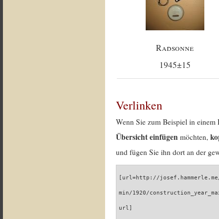
Radsonne
1945±15
Verlinken
Wenn Sie zum Beispiel in einem 
Übersicht einfügen
ko
möchten,
und fügen Sie ihn dort an der gew
[url=http://josef.hammerle.me
min/1920/construction_year_ma
url]