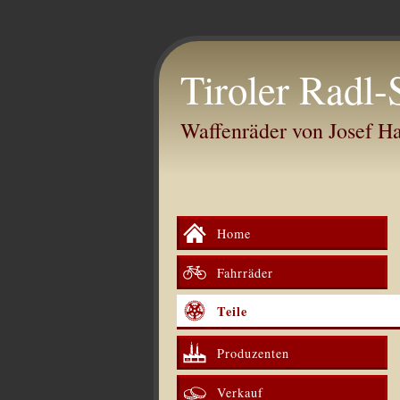
Tiroler Radl-
Waffenräder von Josef 
Home
Fahrräder
Teile
Produzenten
Verkauf