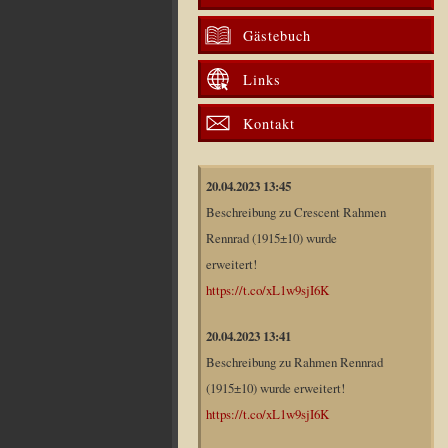
Gästebuch
Links
Kontakt
20.04.2023 13:45
Beschreibung zu Crescent Rahmen
Rennrad (1915±10) wurde
erweitert!
https://t.co/xL1w9sjI6K
20.04.2023 13:41
Beschreibung zu Rahmen Rennrad
(1915±10) wurde erweitert!
https://t.co/xL1w9sjI6K