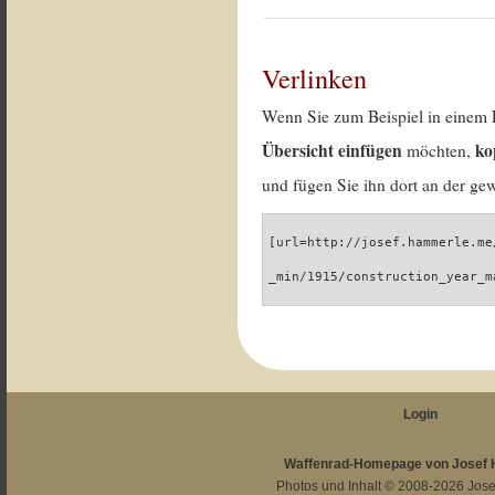
Verlinken
Wenn Sie zum Beispiel in einem 
Übersicht einfügen
ko
möchten,
und fügen Sie ihn dort an der gew
[url=http://josef.hammerle.me
_min/1915/construction_year_m
Login
Waffenrad-Homepage von Josef
Photos und Inhalt © 2008-2026
Jos