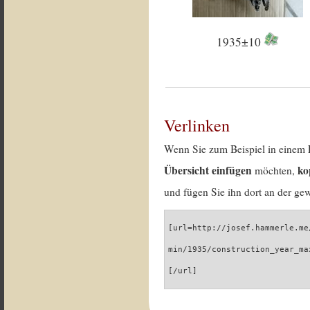
1935±10
Verlinken
Wenn Sie zum Beispiel in einem 
Übersicht einfügen
ko
möchten,
und fügen Sie ihn dort an der gew
[url=http://josef.hammerle.me
min/1935/construction_year_ma
[/url]