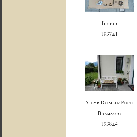
Junior
1937±1
Steyr Daimler Puch
Bremszug
1938±4