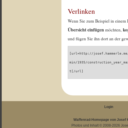
Verlinken
Wenn Sie zum Beispiel in einem 
Übersicht einfügen
ko
möchten,
und fügen Sie ihn dort an der gew
[url=http://josef.hammerle.me
min/1935/construction_year_ma
t[/url]
Login
Waffenrad-Homepage von Josef
Photos und Inhalt © 2008-2026
Jos