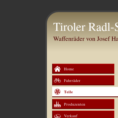
Tiroler Radl-
Waffenräder von Josef 
Home
Fahrräder
Teile
Produzenten
Verkauf