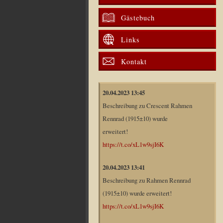
Gästebuch
Links
Kontakt
20.04.2023 13:45
Beschreibung zu Crescent Rahmen
Rennrad (1915±10) wurde
erweitert!
https://t.co/xL1w9sjI6K
20.04.2023 13:41
Beschreibung zu Rahmen Rennrad
(1915±10) wurde erweitert!
https://t.co/xL1w9sjI6K