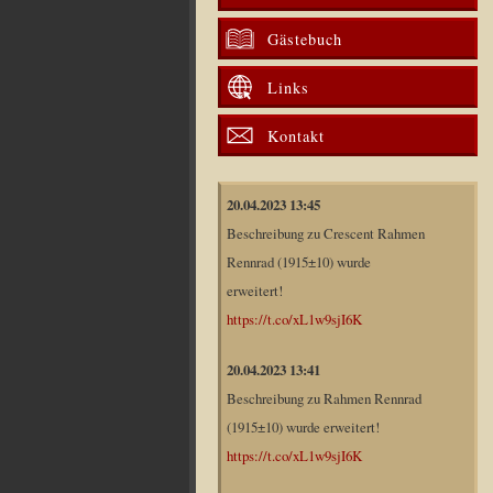
Gästebuch
Links
Kontakt
20.04.2023 13:45
Beschreibung zu Crescent Rahmen
Rennrad (1915±10) wurde
erweitert!
https://t.co/xL1w9sjI6K
20.04.2023 13:41
Beschreibung zu Rahmen Rennrad
(1915±10) wurde erweitert!
https://t.co/xL1w9sjI6K