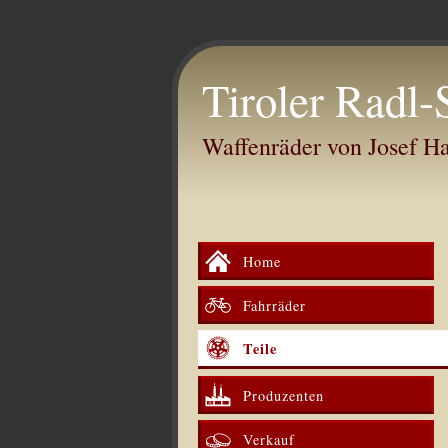
Tiroler Radl-
Waffenräder von Josef 
Home
Fahrräder
Teile
Produzenten
Verkauf