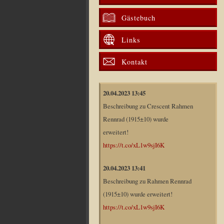
Gästebuch
Links
Kontakt
20.04.2023 13:45
Beschreibung zu Crescent Rahmen
Rennrad (1915±10) wurde
erweitert!
https://t.co/xL1w9sjI6K
20.04.2023 13:41
Beschreibung zu Rahmen Rennrad
(1915±10) wurde erweitert!
https://t.co/xL1w9sjI6K