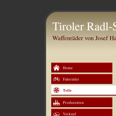
Tiroler Radl-
Waffenräder von Josef 
Home
Fahrräder
Teile
Produzenten
Verkauf