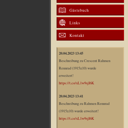
Gästebuch
Links
Kontakt
20.04.2023 13:45
Beschreibung zu Crescent Rahmen
Rennrad (1915±10) wurde
erweitert!
https://t.co/xL1w9sjI6K
20.04.2023 13:41
Beschreibung zu Rahmen Rennrad
(1915±10) wurde erweitert!
https://t.co/xL1w9sjI6K