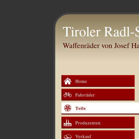
Tiroler Radl-
Waffenräder von Josef 
Home
Fahrräder
Teile
Produzenten
Verkauf