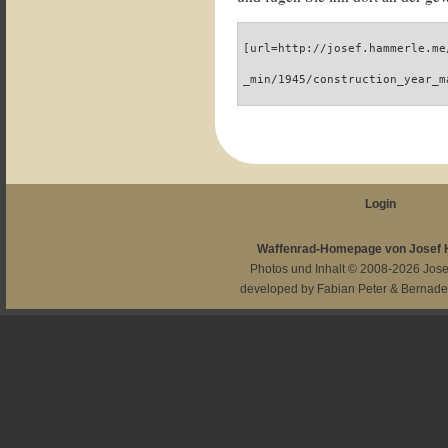
[url=http://josef.hammerle.me
_min/1945/construction_year_m
Login
Waffenrad-Homepage von Josef
Photos und Inhalt © 2008-2026
Jos
developed by
Fabian Peter
&
Bernade