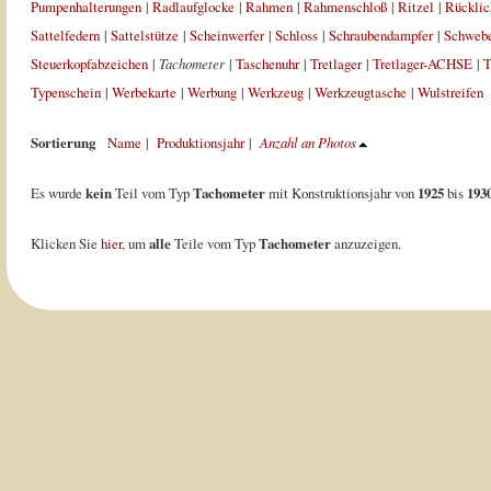
Pumpenhalterungen
|
Radlaufglocke
|
Rahmen
|
Rahmenschloß
|
Ritzel
|
Rücklic
Sattelfedern
|
Sattelstütze
|
Scheinwerfer
|
Schloss
|
Schraubendampfer
|
Schweb
Steuerkopfabzeichen
|
Tachometer
|
Taschenuhr
|
Tretlager
|
Tretlager-ACHSE
|
T
Typenschein
|
Werbekarte
|
Werbung
|
Werkzeug
|
Werkzeugtasche
|
Wulstreifen
Sortierung
Name
|
Produktionsjahr
|
Anzahl an Photos
Es wurde
kein
Teil vom Typ
Tachometer
mit Konstruktionsjahr von
1925
bis
193
Klicken Sie
hier
, um
alle
Teile vom Typ
Tachometer
anzuzeigen.