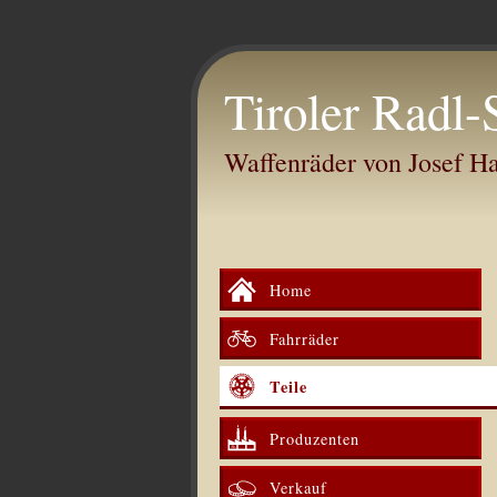
Tiroler Radl-
Waffenräder von Josef 
Home
Fahrräder
Teile
Produzenten
Verkauf