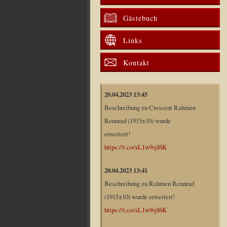
Gästebuch
Links
Kontakt
20.04.2023 13:45
Beschreibung zu Crescent Rahmen
Rennrad (1915±10) wurde
erweitert!
https://t.co/xL1w9sjI6K
20.04.2023 13:41
Beschreibung zu Rahmen Rennrad
(1915±10) wurde erweitert!
https://t.co/xL1w9sjI6K