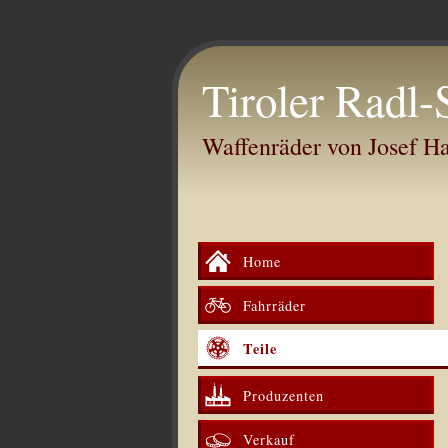
Tiroler Radl-
Waffenräder von Josef 
Home
Fahrräder
Teile
Produzenten
Verkauf