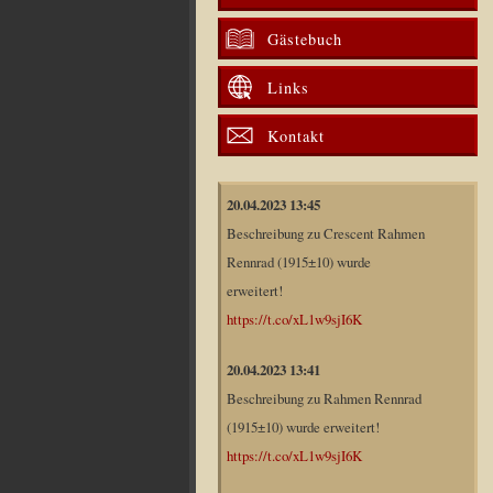
Gästebuch
Links
Kontakt
20.04.2023 13:45
Beschreibung zu Crescent Rahmen
Rennrad (1915±10) wurde
erweitert!
https://t.co/xL1w9sjI6K
20.04.2023 13:41
Beschreibung zu Rahmen Rennrad
(1915±10) wurde erweitert!
https://t.co/xL1w9sjI6K