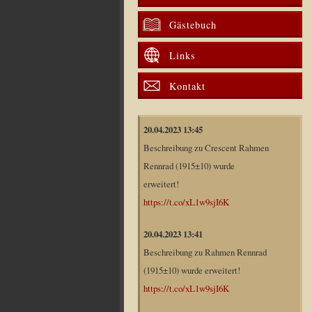
Gästebuch
Links
Kontakt
20.04.2023 13:45
Beschreibung zu Crescent Rahmen
Rennrad (1915±10) wurde
erweitert!
https://t.co/xL1w9sjI6K
20.04.2023 13:41
Beschreibung zu Rahmen Rennrad
(1915±10) wurde erweitert!
https://t.co/xL1w9sjI6K