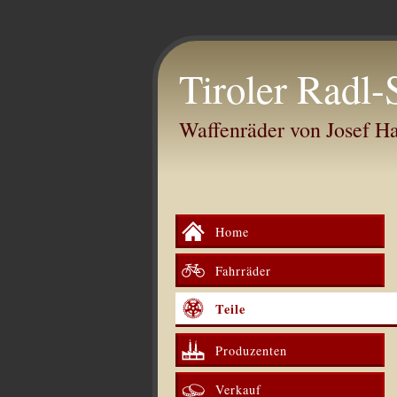
Tiroler Radl-
Waffenräder von Josef 
Home
Fahrräder
Teile
Produzenten
Verkauf