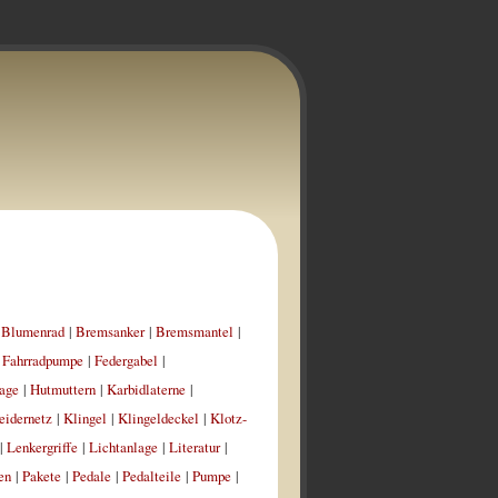
|
Blumenrad
|
Bremsanker
|
Bremsmantel
|
|
Fahrradpumpe
|
Federgabel
|
age
|
Hutmuttern
|
Karbidlaterne
|
eidernetz
|
Klingel
|
Klingeldeckel
|
Klotz-
|
Lenkergriffe
|
Lichtanlage
|
Literatur
|
en
|
Pakete
|
Pedale
|
Pedalteile
|
Pumpe
|