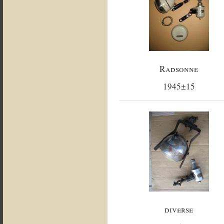
Radsonne
1945±15
diverse