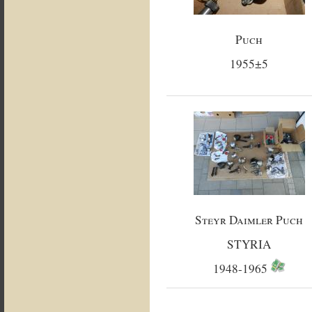
Puch
1955±5
Steyr Daimler Puch
STYRIA
1948-1965