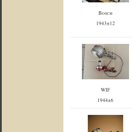
Bosch
1943±12
WIF
1944±6