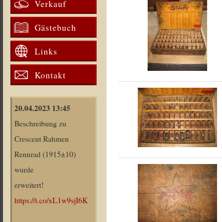
Verkauf
Gästebuch
Links
Kontakt
20.04.2023 13:45
Beschreibung zu
Crescent Rahmen
Rennrad (1915±10)
wurde
erweitert!
https://t.co/xL1w9sjI6K