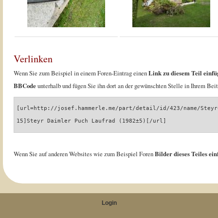
Verlinken
Wenn Sie zum Beispiel in einem Foren-Eintrag einen
Link zu diesem Teil einfü
BBCode
unterhalb und fügen Sie ihn dort an der gewünschten Stelle in Ihrem Beit
[url=http://josef.hammerle.me/part/detail/id/423/name/Steyr
15]Steyr Daimler Puch Laufrad (1982±5)[/url]
Wenn Sie auf anderen Websites wie zum Beispiel Foren
Bilder dieses Teiles ei
Login