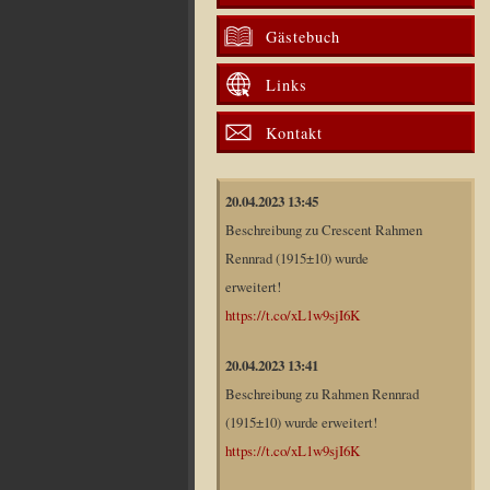
Gästebuch
Links
Kontakt
20.04.2023 13:45
Beschreibung zu Crescent Rahmen
Rennrad (1915±10) wurde
erweitert!
https://t.co/xL1w9sjI6K
20.04.2023 13:41
Beschreibung zu Rahmen Rennrad
(1915±10) wurde erweitert!
https://t.co/xL1w9sjI6K