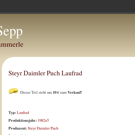
Sepp
Hammerle
Steyr Daimler Puch Laufrad
Dieser Teil steht um
10 €
zum
Verkauf!
Typ:
Laufrad
Produktionsjahr:
1982±5
Produzent:
Steyr Daimler Puch