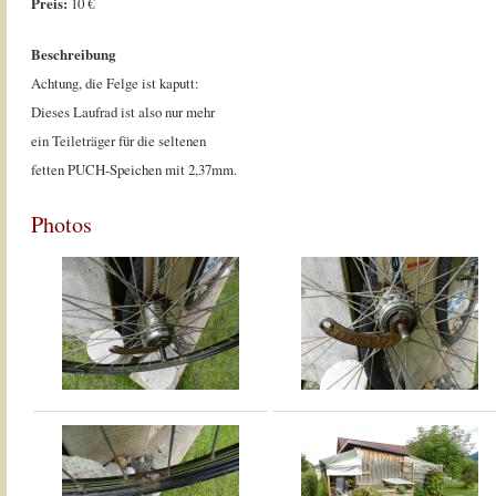
Preis:
10 €
Beschreibung
Achtung, die Felge ist kaputt:
Dieses Laufrad ist also nur mehr
ein Teileträger für die seltenen
fetten PUCH-Speichen mit 2,37mm.
Photos