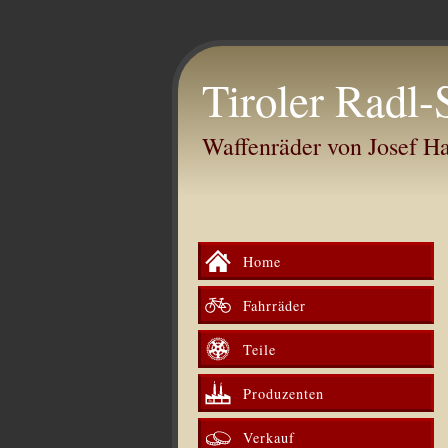
Tiroler Radl-
Waffenräder von Josef 
Home
Fahrräder
Teile
Produzenten
Verkauf