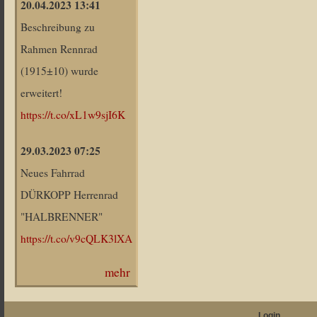
20.04.2023 13:41
Beschreibung zu
Rahmen Rennrad
(1915±10) wurde
erweitert!
https://t.co/xL1w9sjI6K
29.03.2023 07:25
Neues Fahrrad
DÜRKOPP Herrenrad
"HALBRENNER"
https://t.co/v9cQLK3lXA
mehr
Login