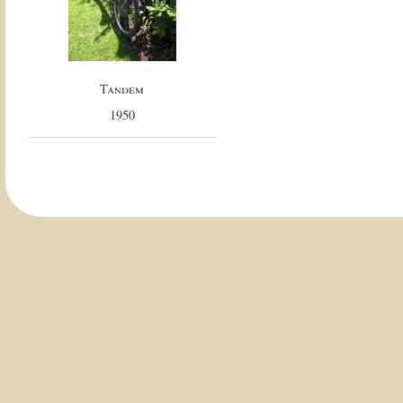
Tandem
1950