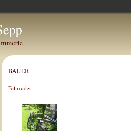
Sepp
Hammerle
BAUER
Fahrräder