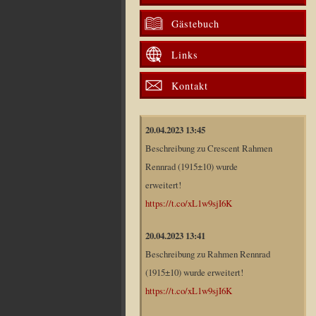
Gästebuch
Links
Kontakt
20.04.2023 13:45
Beschreibung zu Crescent Rahmen
Rennrad (1915±10) wurde
erweitert!
https://t.co/xL1w9sjI6K
20.04.2023 13:41
Beschreibung zu Rahmen Rennrad
(1915±10) wurde erweitert!
https://t.co/xL1w9sjI6K