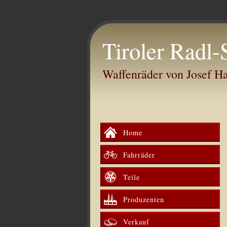
Tiroler Radl-
Waffenräder von Josef 
Home
Fahrräder
Teile
Produzenten
Verkauf