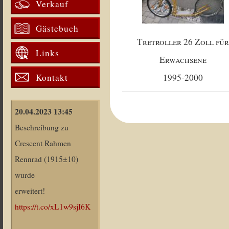
Verkauf
Gästebuch
Tretroller 26 Zoll für
Links
Erwachsene
Kontakt
1995-2000
20.04.2023 13:45
Beschreibung zu
Crescent Rahmen
Rennrad (1915±10)
wurde
erweitert!
https://t.co/xL1w9sjI6K