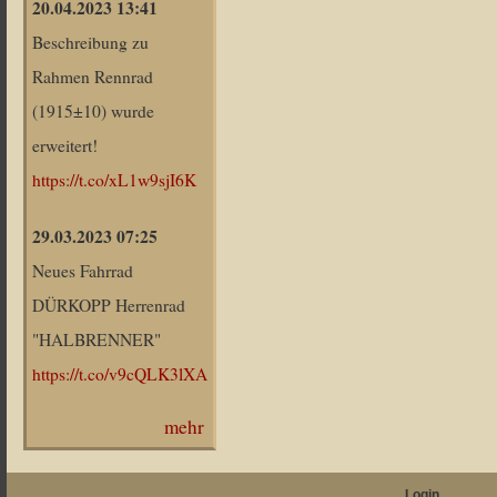
20.04.2023 13:41
Beschreibung zu
Rahmen Rennrad
(1915±10) wurde
erweitert!
https://t.co/xL1w9sjI6K
29.03.2023 07:25
Neues Fahrrad
DÜRKOPP Herrenrad
"HALBRENNER"
https://t.co/v9cQLK3lXA
mehr
Login