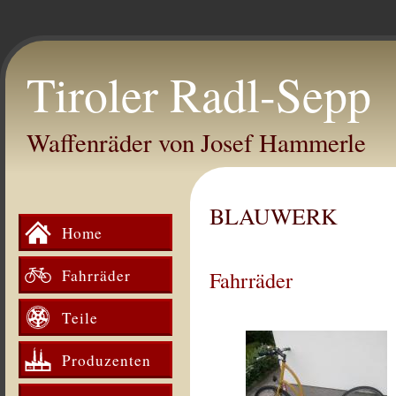
Tiroler Radl-Sepp
Waffenräder von Josef Hammerle
BLAUWERK
Home
Fahrräder
Fahrräder
Teile
Produzenten