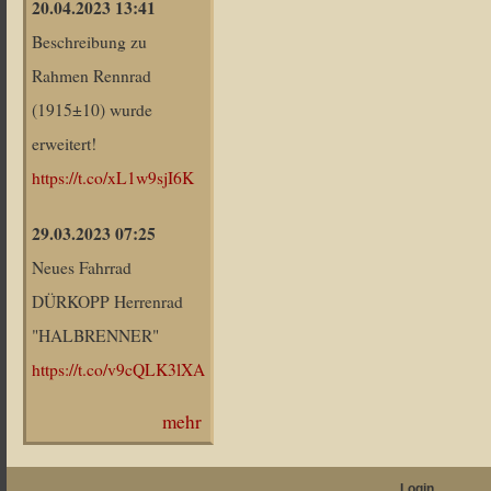
20.04.2023 13:41
Beschreibung zu
Rahmen Rennrad
(1915±10) wurde
erweitert!
https://t.co/xL1w9sjI6K
29.03.2023 07:25
Neues Fahrrad
DÜRKOPP Herrenrad
"HALBRENNER"
https://t.co/v9cQLK3lXA
mehr
Login