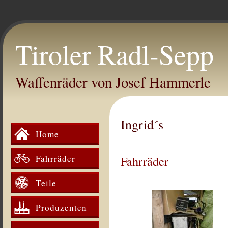
Tiroler Radl-Sepp
Waffenräder von Josef Hammerle
Ingrid´s
Home
Fahrräder
Fahrräder
Teile
Produzenten