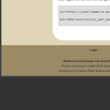
[url=http://josef.hammerle.me
min/1965/construction_year_ma
Login
Waffenrad-Homepage von Josef
Photos und Inhalt © 2008-2026
Jos
developed by
Fabian Peter
&
Bernade