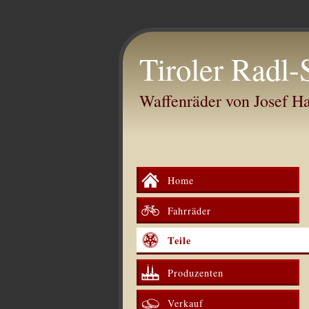
Tiroler Radl-
Waffenräder von Josef 
Home
Fahrräder
Teile
Produzenten
Verkauf