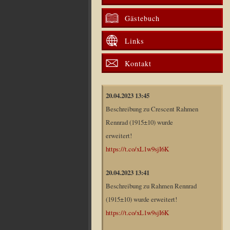
Gästebuch
Links
Kontakt
20.04.2023 13:45
Beschreibung zu Crescent Rahmen
Rennrad (1915±10) wurde
erweitert!
https://t.co/xL1w9sjI6K
20.04.2023 13:41
Beschreibung zu Rahmen Rennrad
(1915±10) wurde erweitert!
https://t.co/xL1w9sjI6K