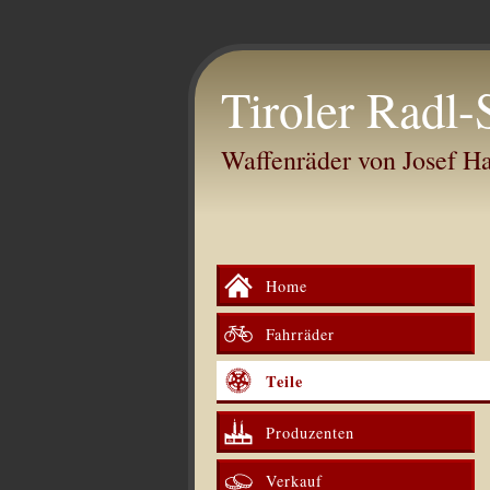
Tiroler Radl-
Waffenräder von Josef 
Home
Fahrräder
Teile
Produzenten
Verkauf