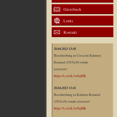
Gästebuch
Links
Kontakt
20.04.2023 13:45
Beschreibung zu Crescent Rahmen
Rennrad (1915±10) wurde
erweitert!
https://t.co/xL1w9sjI6K
20.04.2023 13:41
Beschreibung zu Rahmen Rennrad
(1915±10) wurde erweitert!
https://t.co/xL1w9sjI6K