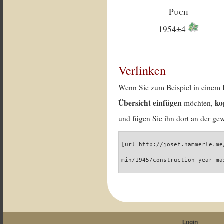
Puch
1954±4
Verlinken
Wenn Sie zum Beispiel in einem 
Übersicht einfügen
ko
möchten,
und fügen Sie ihn dort an der gew
[url=http://josef.hammerle.me
min/1945/construction_year_ma
Login