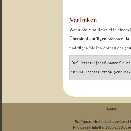
Verlinken
Wenn Sie zum Beispiel in einem 
Übersicht einfügen
ko
möchten,
und fügen Sie ihn dort an der gew
[url=http://josef.hammerle.me
in/1945/construction_year_max
Login
Waffenrad-Homepage von Josef
Photos und Inhalt © 2008-2026
Jos