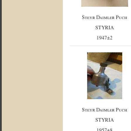
Steyr Daimler Puch
STYRIA
1947±2
Steyr Daimler Puch
STYRIA
1957±8