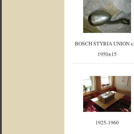
BOSCH STYRIA UNION et
1950±15
1925-1960