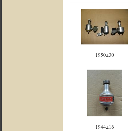
1950±30
1944±16