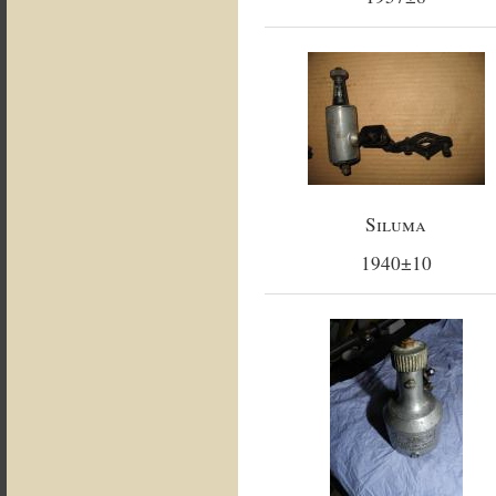
Siluma
1940±10