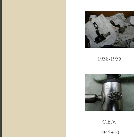
1938-1955
C.E.V.
1945±10