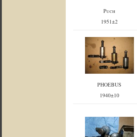
Puch
1951±2
PHOEBUS
1940±10