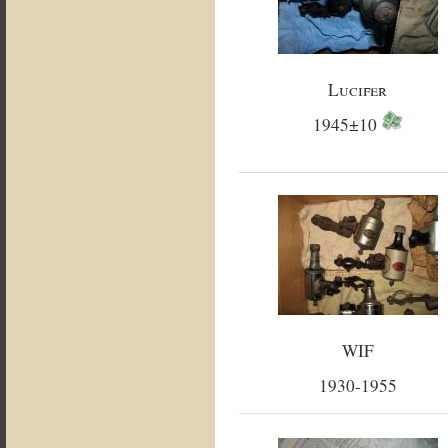
Lucifer
1945±10
WIF
1930-1955