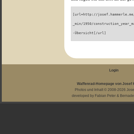
[url=http://josef.hammerle.me
_min/1950/construction_year_m
-Übersicht[/url]
Login
Waffenrad-Homepage von Josef
Photos und Inhalt © 2008-2026
Jos
developed by
Fabian Peter
&
Bernade