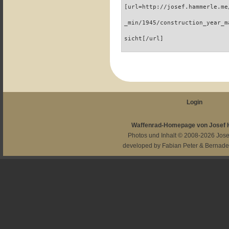
[url=http://josef.hammerle.me
_min/1945/construction_year_m
sicht[/url]
Login
Waffenrad-Homepage von Josef
Photos und Inhalt © 2008-2026
Jos
developed by
Fabian Peter
&
Bernade